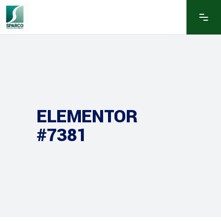
ELEMENTOR
#7381